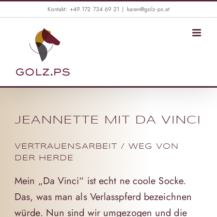
Skip
Kontakt: +49 172 734 69 21
|
karen@golz-ps.at
to
content
JEANNETTE MIT DA VINCI
VERTRAUENSARBEIT / WEG VON
DER HERDE
Mein „Da Vinci“ ist echt ne coole Socke.
Das, was man als Verlasspferd bezeichnen
würde. Nun sind wir umgezogen und die