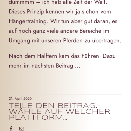
dummmm – ich hab alle Zeit der Welt.
Dieses Prinzip kennen wir ja s chon vom
Hängertraining. Wir tun aber gut daran, es
auf noch ganz viele andere Bereiche im
Umgang mit unseren Pferden zu übertragen.
Nach dem Halftern kam das Führen. Dazu
mehr im nächsten Beitrag….
21. April 2020
TEILE DEN BEITRAG.
WÄHLE AUF WELCHER
PLATTFORM…
Facebook
Email