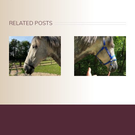
RELATED POSTS
BESSER
FÜHREN
SPERRRIEMEN
DURCH
A.D.
GUTES
FÜHREN