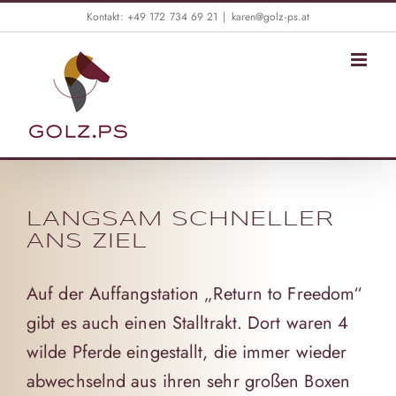
Skip
Kontakt: +49 172 734 69 21
|
karen@golz-ps.at
to
content
LANGSAM SCHNELLER
ANS ZIEL
Auf der Auffangstation
„Return to Freedom“
gibt es auch einen Stalltrakt. Dort waren 4
wilde Pferde eingestallt, die immer wieder
abwechselnd aus ihren sehr großen Boxen