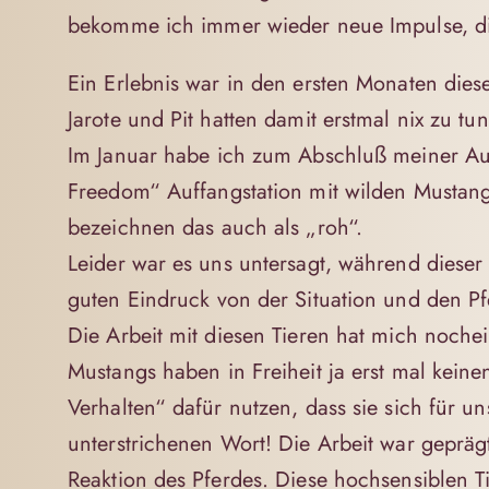
bekomme ich immer wieder neue Impulse, di
Ein Erlebnis war in den ersten Monaten die
Jarote und Pit hatten damit erstmal nix zu tu
Im Januar habe ich zum Abschluß meiner Aus
Freedom“
Auffangstation mit wilden Mustang
bezeichnen das auch als „roh“.
Leider war es uns untersagt, während dieser
guten Eindruck von der Situation und den Pf
Die Arbeit mit diesen Tieren hat mich noc
Mustangs haben in Freiheit ja erst mal kei
Verhalten“ dafür nutzen, dass sie sich für 
unterstrichenen Wort! Die Arbeit war gepräg
Reaktion des Pferdes. Diese hochsensiblen Ti