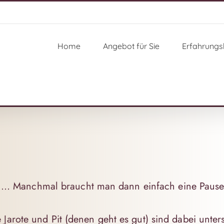
Home
Angebot für Sie
Erfahrungs­
ntrag…. Manchmal braucht man dann einfach eine Paus
Jarote und Pit (denen geht es gut) sind dabei unter