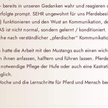
bereits in unseren Gedanken wahr und reagieren d
rfolgte prompt. SEHR ungewohnt für uns Pferdebesi
e) funktionieren und den Wust an Kommunikation, d
 ist nicht normal, sondern gelernt / konditioniert
che nach verständlicher „pferdischer“ Kommunikation
 hatte die Arbeit mit den Mustangs auch einen wicht
ihnen anfassen, halftern und führen lassen. Pferde
 notwendige Pflege der Hufe oder auch eine Kastrati
glich.
Woche und die Lernschritte für Pferd und Mensch be