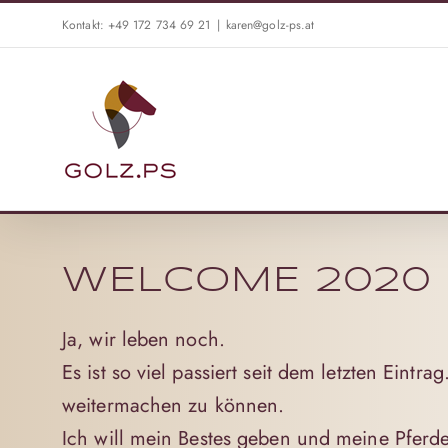
Skip
Kontakt: +49 172 734 69 21
|
karen@golz-ps.at
to
content
WELCOME 2020
Ja, wir leben noch.
Es ist so viel passiert seit dem letzten Ei
weitermachen zu können.
Ich will mein Bestes geben und meine Pferde 