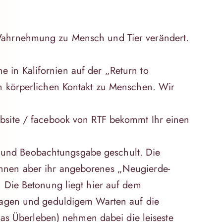
 Wahrnehmung zu Mensch und Tier verändert.
e in Kalifornien auf der
„Return to
en körperlichen Kontakt zu Menschen. Wir
bsite /
facebook
von RTF bekommt Ihr einen
 und Beobachtungsgabe geschult. Die
önnen aber ihr angeborenes „Neugierde-
. Die Betonung liegt hier auf dem
fragen und geduldigem Warten auf die
 das Überleben) nehmen dabei die leiseste