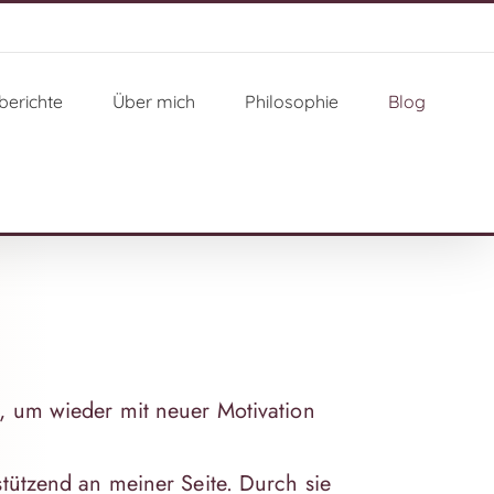
berichte
Über mich
Philosophie
Blog
e, um wieder mit neuer Motivation
stützend an meiner Seite. Durch sie